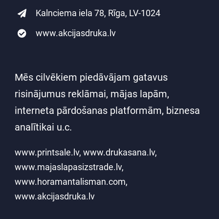
Kalnciema iela 78, Rīga, LV-1024
www.akcijasdruka.lv
Mēs cilvēkiem piedāvājam gatavus
risinājumus reklāmai, mājas lapām,
interneta pārdošanas platformām, biznesa
analītikai u.c.
www.printsale.lv
,
www.drukasana.lv
,
www.majaslapasizstrade.lv
,
www.horamantalisman.com
,
www.akcijasdruka.lv