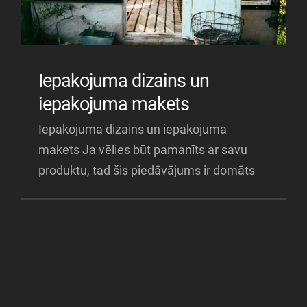
Iepakojuma dizains un
iepakojuma makets
Iepakojuma dizains un iepakojuma
makets Ja vēlies būt pamanīts ar savu
produktu, tad šis piedāvājums ir domāts