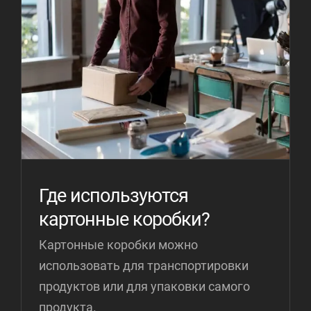
Где используются
картонные коробки?
Картонные коробки можно
использовать для транспортировки
продуктов или для упаковки самого
продукта.