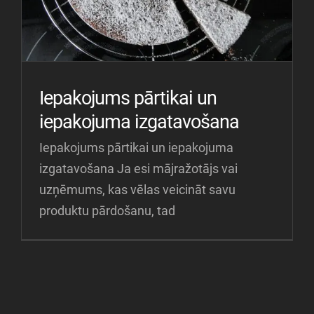
Iepakojums pārtikai un
iepakojuma izgatavošana
Iepakojums pārtikai un iepakojuma
izgatavošana Ja esi mājražotājs vai
uzņēmums, kas vēlas veicināt savu
produktu pārdošanu, tad