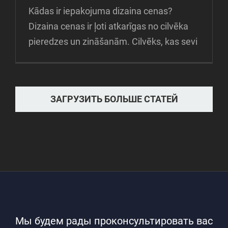
Kādas ir iepakojuma dizaina cenas?
Dizaina cenas ir ļoti atkarīgas no cilvēka
pieredzes un zināšanām. Cilvēks, kas sevi
ЗАГРУЗИТЬ БОЛЬШЕ СТАТЕЙ
Мы будем рады проконсультировать вас