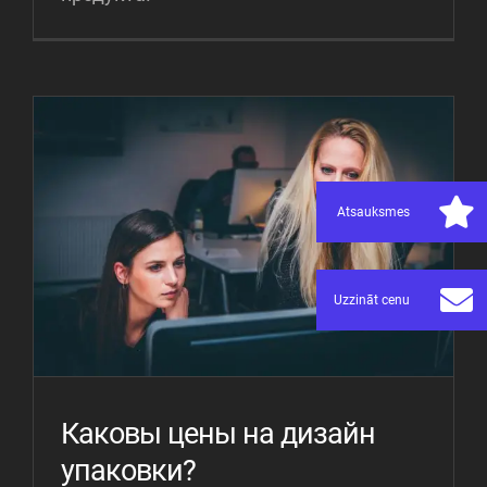
Atsauksmes
Uzzināt cenu
Каковы цены на дизайн
упаковки?