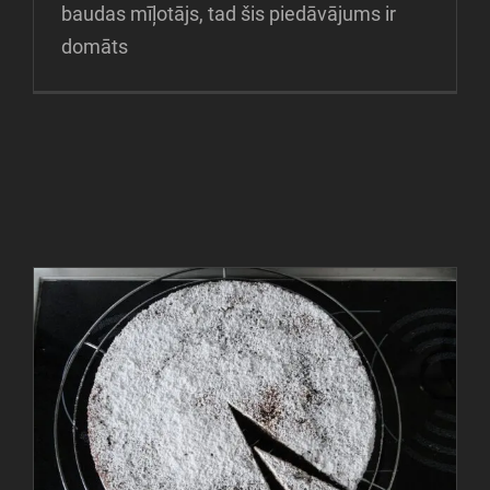
baudas mīļotājs, tad šis piedāvājums ir
domāts