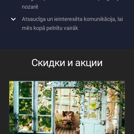
nozarē
Atsaucīga un ieinteresēta komunikācija, lai
mēs kopā pelnītu vairāk
Скидки и акции