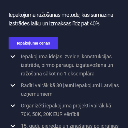
Iepakojuma ražošanas metode, kas samazina
izstrādes laiku un izmaksas līdz pat 40%
Iepakojuma cenas
Iepakojuma idejas izveide, konstrukcijas
izstrāde, pirmo paraugu izgatavošana un
ražošana sākot no 1 eksemplāra
Radīti vairāk kā 30 jauni iepakojumi Latvijas
uzņēmumiem
Organizēti iepakojuma projekti vairāk kā
70K, 50K, 20K EUR vērtībā
15. gadu pieredze un zināšanas poligrāfijas