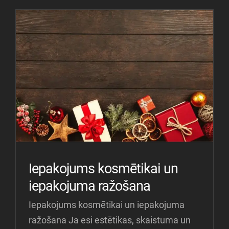
Iepakojums kosmētikai un
iepakojuma ražošana
Iepakojums kosmētikai un iepakojuma
ražošana Ja esi estētikas, skaistuma un