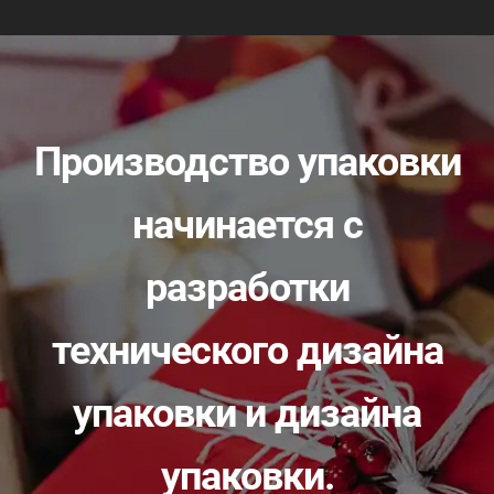
Производство упаковки
начинается с
разработки
технического дизайна
упаковки и дизайна
упаковки.